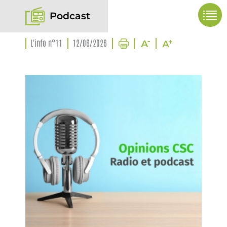
Podcast
L'info n°11
12/06/2026