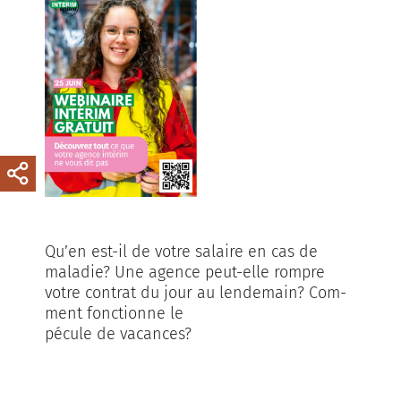
Qu’en est-il de votre salaire en cas de
maladie? Une agence peut-elle rompre
votre con­trat du jour au lendemain? Com­
ment fonctionne le
pé­cule de vacances?