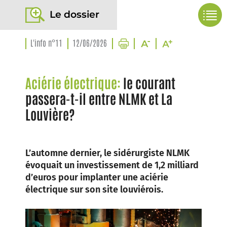
Le dossier
L'info n°11
12/06/2026
Aciérie électrique:
le courant
passera-t-il entre NLMK et La
Louvière?
L’automne dernier, le sidérurgiste NLMK
évoquait un investissement de 1,2 milliard
d’euros pour implanter une aciérie
électrique sur son site louviérois.