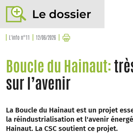
Le dossier
L'info n°11
12/06/2026
Boucle du Hainaut:
trè
sur l’avenir
La Boucle du Hainaut est un projet ess
la réindustrialisation et l'avenir énerg
Hainaut. La CSC soutient ce projet.