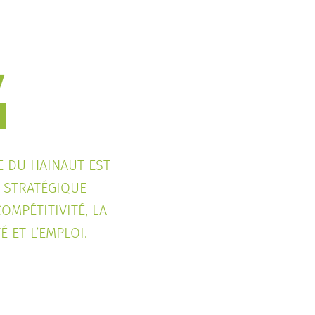
E DU HAINAUT EST
R STRATÉGIQUE
OMPÉTITIVITÉ, LA
É ET L’EMPLOI.