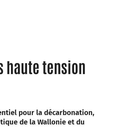
s haute tension
entiel pour la décarbonation,
étique de la Wallonie et du