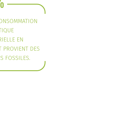
%
CONSOMMATION
TIQUE
IELLE EN
T PROVIENT DES
S FOSSILES.