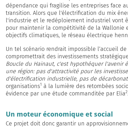
dépendance qui fragilise les entreprises face au
transition. Alors que l'électrification du mix é
l'industrie et le redéploiement industriel vont 
pour maintenir la compétitivité de la Wallonie e
objectifs climatiques, le réseau électrique henn
Un tel scénario rendrait impossi­ble l’accueil d
compromettrait des investissements stratégique
Boucle du Hainaut, c'est hypothéquer l'avenir
une région: pas d'attractivité pour les investiss
d'électrification industrielle, pas de décarbona
1
organisations
à la lumière des retombées soc
2
évidence par une étude commanditée par Elia
Un moteur économique et social
Ce projet doit donc garantir un approvisionnem