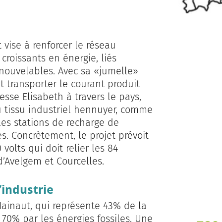
 vise à renforcer le réseau
croissants en énergie, liés
ouvelables. Avec sa «jumelle»
 transporter le courant produit
esse Elisabeth à travers le pays,
au tissu industriel hennuyer, comme
les stati­ons de recharge de
ses. Concrètement, le projet prévoit
volts qui doit relier les 84
d’Avelgem et Courcelles.
’industrie
Hainaut, qui représente 43% de la
0% par les énergies fossiles. Une