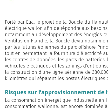
Porté par Elia, le projet de la Boucle du Hainaut
électrique wallon afin de répondre aux besoins 
notamment au développement des énergies ren
Ventilus en Flandre, la Boucle devra notamment
par les futures éoliennes du parc offshore Princ
tout en permettant la fourn­iture d’électricité 
les centres de données, les parcs de batteries, 
véhicules électri­ques et les zonings d’entrepri­
la construction d’une ligne aérienne de 380.000 
kilomètres qui séparent les postes électriques 
Risques sur l’approvisionnement de l
La consommation éner­gé­ti­que industrielle en 
consommation wallonne, est encore dominée à 7