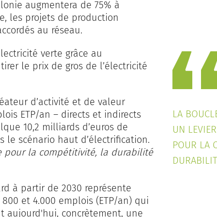
allonie augmentera de 75% à
e, les projets de production
accordés au réseau.
lectricité verte grâce au
rer le prix de gros de l’électricité
ateur d’activité et de valeur
LA BOUCL
lois ETP/an – directs et indirects
que 10,2 milliards d’euros de
UN LEVIE
le scénario haut d’électrification.
POUR LA C
pour la compétitivité, la durabilité
DURABILIT
tard à partir de 2030 représente
e 800 et 4.000 emplois (ETP/an) qui
nt aujourd'hui, concrètement, une