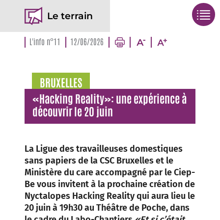
Le terrain
L'info n°11
12/06/2026
BRUXELLES
«Hacking Reality»: une expérience à
découvrir le 20 juin
La Ligue des travailleuses domestiques
sans papiers de la CSC Bruxelles et le
Ministère du care accompagné par le Ciep-
Be vous invitent à la prochaine création de
Nyctalopes Hacking Reality qui aura lieu le
20 juin à 19h30 au Théâtre de Poche, dans
le cadre du Labo-Chantiers
«Et si c’était