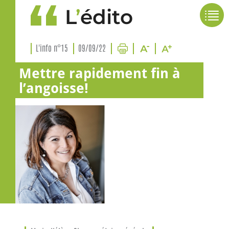
L
’
édito
L'info n°15
09/09/22
Mettre rapidement fin à
l’angoisse!