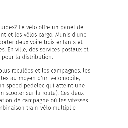
urdes? Le vélo offre un panel de
ant et les vélos cargo. Munis d’une
orter deux voire trois enfants et
. En ville, des services postaux et
 pour la distribution.
plus reculées et les campagnes: les
rtes au moyen d’un vélomobile,
un speed pedelec qui atteint une
un scooter sur la route)! Ces deux
lation de campagne où les vitesses
mbinaison train-vélo multiplie