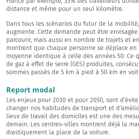
France par exemple, 33% des travailleurs utilis
distance et même pour un seul kilomètre.
Dans tous les scénarios du futur de la mobilit
augmente. Cette demande peut être envisagée
parcourir, mais aussi en nombre de trajets et 
montrent que chaque personne se déplace en 
moyenne identique à celle des années 50. Ce qu
de gaz à effet de serre (GES) produites, consécu
sommes passés de 5 km à pied à 50 km en voit
Report modal
Les enjeux pour 2030 et pour 2050, sont d’évite
changer nos habitudes de transport et d’amélio
lieux de travail des domiciles est une des mesu
demain. Les centres-villes montrent déjà la ma
drastiquement la place de la voiture.