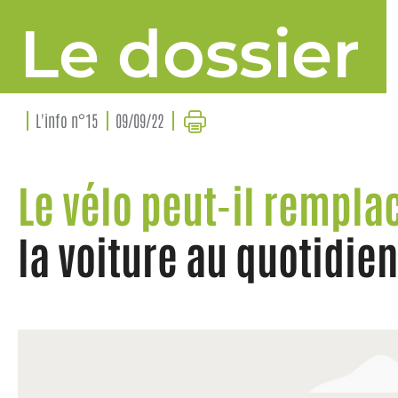
Le dossier
L'info n°15
09/09/22
Le vélo peut-il rempla
la voiture au quotidie