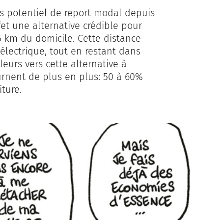
os potentiel de report modal depuis
ffet une alternative crédible pour
 5 km du domicile. Cette distance
lectrique, tout en restant dans
leurs vers cette alternative à
ournent de plus en plus: 50 à 60%
iture.