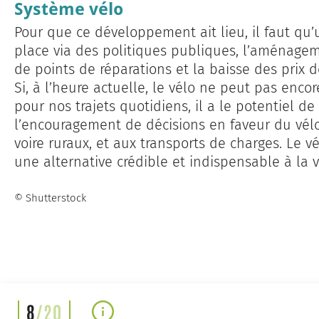
Système vélo
Pour que ce développement ait lieu, il faut qu
place via des politiques publiques, l’aménageme
de points de réparations et la baisse des prix 
Si, à l’heure actuelle, le vélo ne peut pas enco
pour nos trajets quotidiens, il a le potentiel de 
l’encouragement de décisions en faveur du vélo. 
voire ruraux, et aux transports de charges. Le v
une alternative crédible et indispensable à la v
© Shutterstock
8
/20