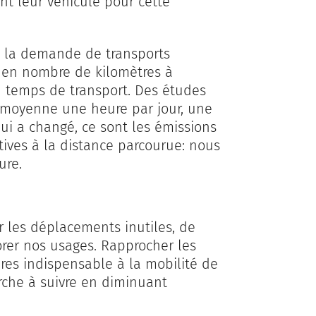
ent leur véhicule pour cette
é, la demande de transports
 en nombre de kilomètres à
en temps de transport. Des études
moyenne une heure par jour, une
i a changé, ce sont les émissions
tives à la distance parcourue: nous
ure.
r les déplacements inutiles, de
rer nos usages. Rapprocher les
res indispensable à la mobilité de
rche à suivre en diminuant