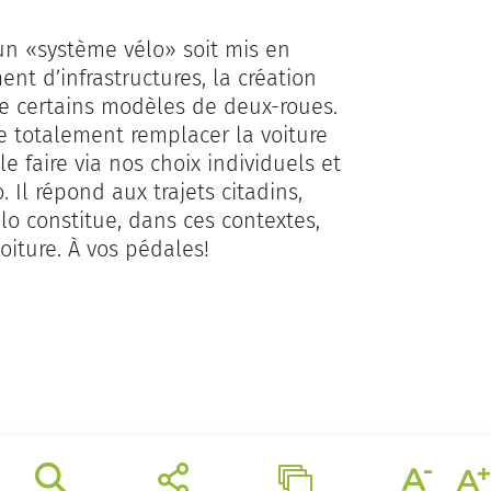
’un «système vélo» soit mis en
nt d’infrastructures, la création
de certains modèles de deux-roues.
re totalement remplacer la voiture
le faire via nos choix individuels et
Il répond aux trajets citadins,
élo constitue, dans ces contextes,
oiture. À vos pédales!