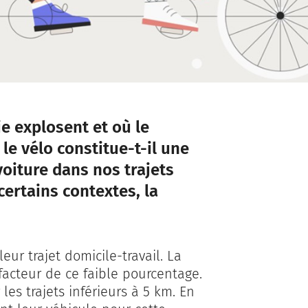
ie explosent et où le
le vélo constitue-t-il une
voiture dans nos trajets
certains contextes, la
eur trajet domicile-travail. La
facteur de ce faible pourcentage.
 les trajets inférieurs à 5 km. En