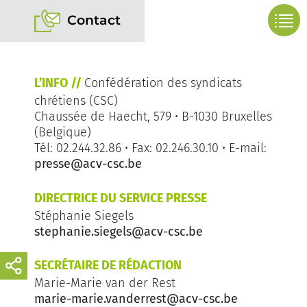
Contact
L’INFO //
Confédération des syndicats
chrétiens (CSC)
Chaussée de Haecht, 579 • B-1030 Bruxelles
(Belgique)
Tél: 02.244.32.86 • Fax: 02.246.30.10 • E-mail:
presse@acv-csc.be
DIRECTRICE DU SERVICE PRESSE
Stéphanie Siegels
stephanie.siegels@acv-csc.be
SECRÉTAIRE DE RÉDACTION
Marie-Marie van der Rest
marie-marie.vanderrest@acv-csc.be