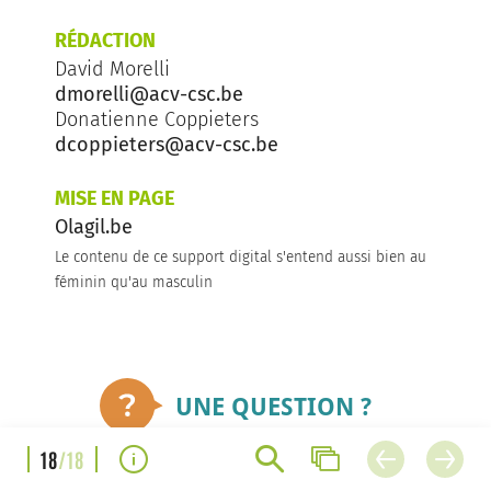
RÉDACTION
David Morelli
dmorelli@acv-csc.be
Donatienne Coppieters
dcoppieters@acv-csc.be
MISE EN PAGE
Olagil.be
Le contenu de ce support digital s'entend aussi bien au
féminin qu'au masculin
UNE QUESTION ?
18
/18