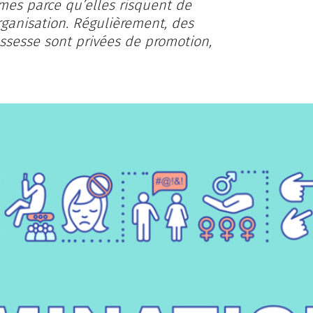
mes parce qu’elles risquent de
ganisation. Régulièrement, des
ossesse sont privées de promotion,