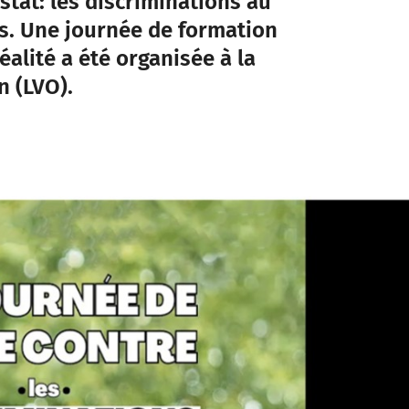
stat: les discriminations au
s. Une journée de formation
éalité a été organisée à la
n (LVO).