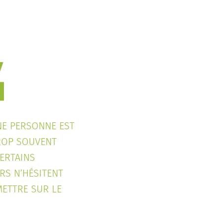
E PERSONNE EST
ROP SOUVENT
ERTAINS
RS N’HÉSITENT
METTRE SUR LE