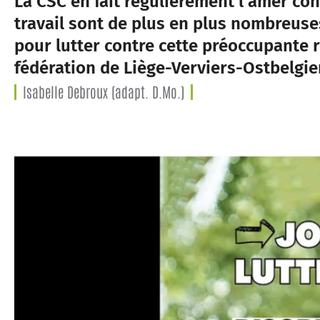
La CSC en fait régulièrement l’amer con
travail sont de plus en plus nombreuse
pour lutter contre cette préoccupante r
fédération de Liège-Verviers-Ostbelgie
Isabelle Debroux (adapt. D.Mo.)