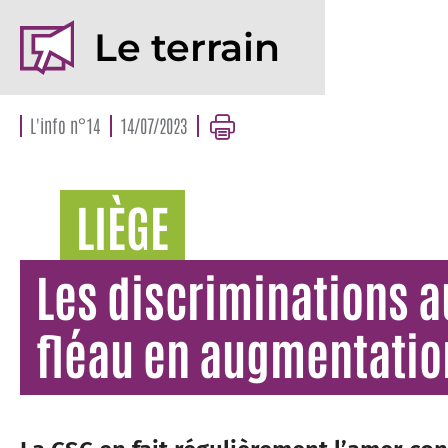
Le terrain
L'info n°14
14/07/2023
LIÈGE
Les discriminations au
fléau en augmentatio