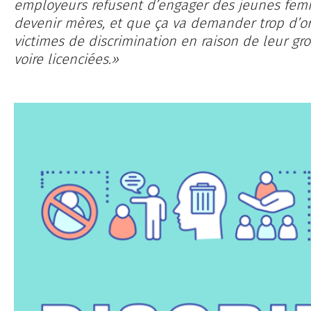
employeurs refusent d’en­gager des jeunes fem
devenir mères, et que ça va demander trop d’or
victimes de discrimination en raison de leur gr
voire licenciées.»