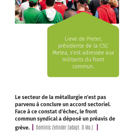
Lieve de Preter,
présidente de la CSC
Metea, s’est adressée aux
militants du front
commun.
Le secteur de la métallurgie n’est pas
parvenu à conclure un accord sectoriel.
Face à ce constat d’échec, le front
commun syndical a déposé un préavis de
Dominic Zehnder (adapt. D.Mo.)
grève.