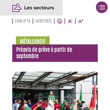
Les secteurs
L'info n°14
14/07/2023
MÉTALLURGIE
Préavis de grève à partir de
septembre