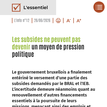
L'essentiel
L'info n°12
26/06/2026
Les subsides ne peuvent pas
devenir
un moyen de pression
politique
Le gouvernement bruxellois a finalement
entériné le versement d’une partie des
subsides demandés par le BRAL et l’IEB.
L’incertitude demeure néanmoins quant au
renouvellement d'autres financements
essentiels à la poursuite de leurs
missions, menaçant ainsi des emplois et