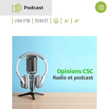
Podcast
L'info n°08
29/04/22