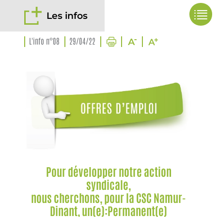
Les infos
L'info n°08
29/04/22
Pour développer notre action
syndicale,
nous cherchons, pour la CSC Namur-
Dinant, un(e):Permanent(e)