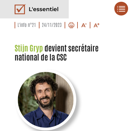
L'essentiel
L'info n°21
24/11/2023
Stijn Gryp
devient secrétaire
national de la CSC