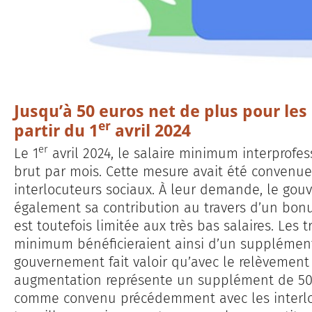
Jusqu’à 50 euros net de plus pour les 
er
partir du 1
avril 2024
er
Le 1
avril 2024, le salaire minimum interprofe
brut par mois. Cette mesure avait été convenue
interlocuteurs sociaux. À leur demande, le go
également sa contribution au travers d’un bonus
est toutefois limitée aux très bas salaires. Les 
minimum bénéficieraient ainsi d’un supplément
gouvernement fait valoir qu’avec le relèvement
augmentation représente un supplément de 50 
comme convenu précédemment avec les interloc