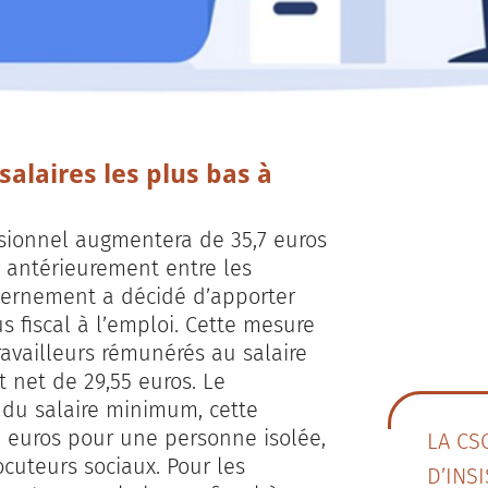
salaires les plus bas à
ssionnel augmentera de 35,7 euros
 antérieurement entre les
uvernement a décidé d’apporter
 fiscal à l’emploi. Cette mesure
travailleurs rémunérés au salaire
 net de 29,55 euros. Le
 du salaire minimum, cette
euros pour une personne isolée,
LA CS
uteurs sociaux. Pour les
D’INS