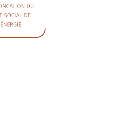
ONGATION DU
F SOCIAL DE
’ÉNERGIE.