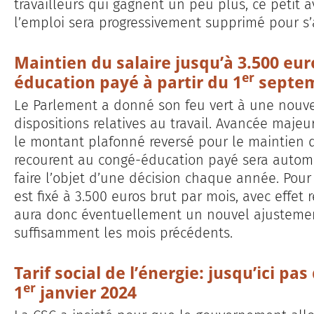
travailleurs qui gagnent un peu plus, ce petit a
l’emploi sera progressivement supprimé pour s’a
Maintien du salaire jusqu’à 3.500 eur
er
éducation payé à partir du 1
septem
Le Parlement a donné son feu vert à une nouvel
dispositions relatives au travail. Avancée majeur
le montant plafonné reversé pour le maintien du
recourent au congé-éducation payé sera automa
faire l’objet d’une décision chaque année. Pour
est fixé à 3.500 euros brut par mois, avec effet r
aura donc éventuellement un nouvel ajustement
suffisamment les mois précédents.
Tarif social de l’énergie: jusqu’ici pa
er
1
janvier 2024