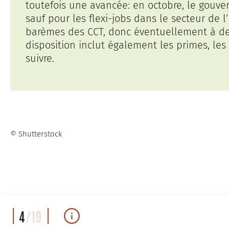
toutefois une avancée: en octobre, le gouve
sauf pour les flexi-jobs dans le secteur de 
barèmes des CCT, donc éventuellement à de m
disposition inclut également les primes, le
suivre.
© Shutterstock
4
/19