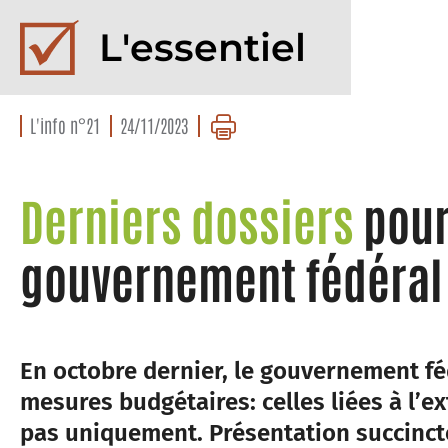
L'essentiel
L'info n°21
24/11/2023
Derniers dossiers
pour
gouvernement fédéral
En octobre dernier, le gouvernement fé
mesures budgétaires: celles liées à l’e
pas uniquement. Présentation succinct