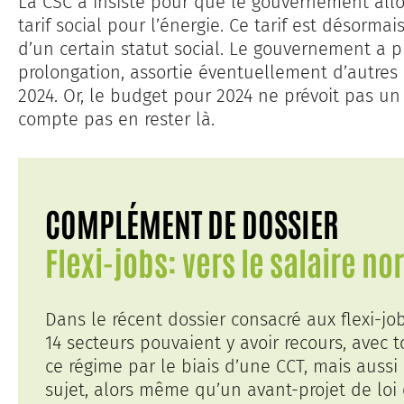
La CSC a insisté pour que le gouvernement all
tarif social pour l’énergie. Ce tarif est désorma
d’un certain statut social. Le gouvernement a 
prolongation, assortie éventuellement d’autres 
2024. Or, le budget pour 2024 ne prévoit pas un
compte pas en rester là.
COMPLÉMENT DE DOSSIER
Flexi-jobs: vers le salaire no
Dans le récent dossier consacré aux flexi-jo
14 secteurs pouvaient y avoir recours, avec t
ce régime par le biais d’une CCT, mais aussi
sujet, alors même qu’un avant-projet de loi 