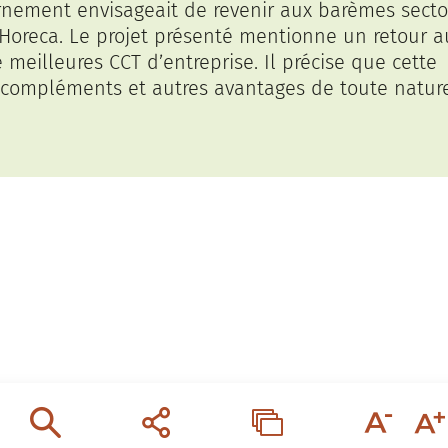
rnement envisageait de revenir aux barèmes sector
l’Horeca. Le projet présenté mentionne un retour a
eilleures CCT d’entreprise. Il précise que cette
s compléments et autres avantages de toute nature