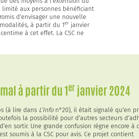
oue des moyens à l’extension du
is limité aux personnes bénéficiant
promis d’envisager une nouvelle
er
modalités, à partir du 1
janvier
 centime à cet effet. La CSC ne
er
rmal à partir du 1
janvier 2024
bs (à lire dans
L’Info
n°20), il était signalé qu’en pr
outefois la possibilité pour d’autres secteurs d’ad
 d’en sortir. Une grande confusion règne encore à 
est soumis à la CSC pour avis. Ce projet contient