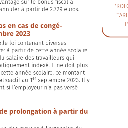
vantage sur le bonus fiscal à
PROL
nnuler à partir de 2.729 euros.
TARI
os en cas de congé-
L
bre 2023
le loi contenant diverses
e: à partir de cette année scolaire,
 salaire des travailleurs qui
tiquement indexé. Il ne doit plus
 cette année scolaire, ce montant
er
étroactif au 1
septembre 2023. Il y
 si l’employeur n’a pas versé
s de prolongation à partir du