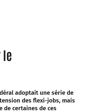
 le
déral adoptait une série de
xtension des flexi-jobs, mais
e de certaines de ces