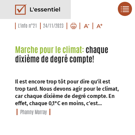
L'essentiel
L'info n°21
24/11/2023
Marche pour le climat:
chaque
dixième de degré compte!
Il est encore trop tôt pour dire qu’il est
trop tard. Nous devons agir pour le climat,
car chaque dixième de degré compte. En
effet, chaque 0,1°C en moins, c’est…
Phanny Morray