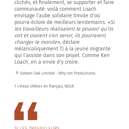
clichés, et finalement, se supporter et faire
communauté: voilà comment Loach
envisage l’aube solidaire timide d’où
pourra éclore de meilleurs lendemains.
«Si
les travailleurs réalisaient le pouvoir qu’ils
ont et osaient s'en servir, ils pourraient
changer le monde»
, déclare
mélancoliquement TJ à la jeune migrante
qui l’assiste dans son projet. Comme Ken
Loach, en a envie d’y croire.
© Sixteen Oak Limited - Why not Productions
1 «Vieux chêne» en français, NDLR.
SI LES TRAVAILLEURS