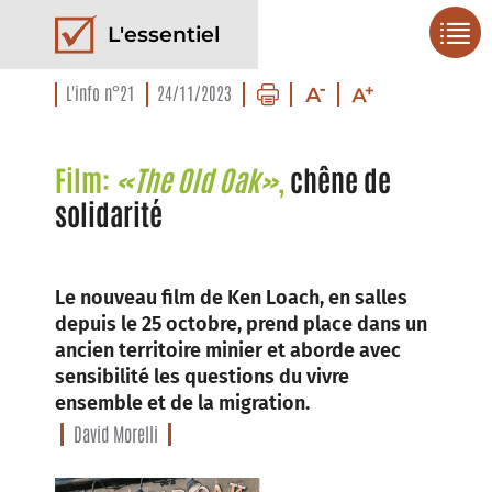
L'essentiel
L'info n°21
24/11/2023
Film:
«The Old Oak»
,
chêne de
solidarité
Le nouveau film de Ken Loach, en salles
depuis le 25 octobre, prend place dans un
ancien territoire minier et aborde avec
sensibilité les questions du vivre
ensemble et de la migration.
David Morelli