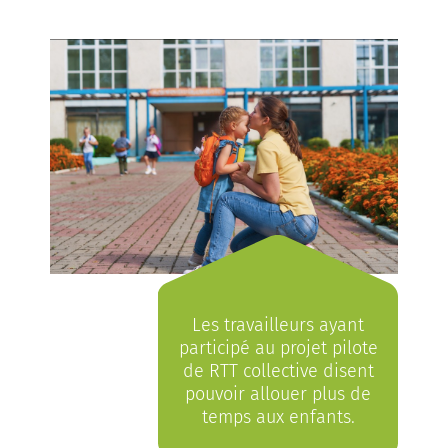
Les travailleurs ayant
participé au projet pilote
de RTT collective disent
pouvoir allouer plus de
temps aux enfants.