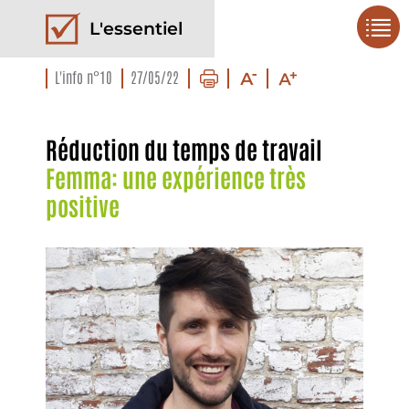
L'essentiel
L'info n°10
27/05/22
Réduction du temps de travail
Femma: une expérience très
positive