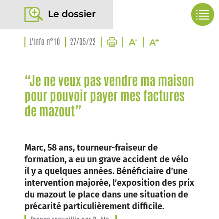
Le dossier
L'info n°10
27/05/22
“Je ne veux pas vendre ma maison
pour pouvoir payer mes factures
de mazout”
Marc, 58 ans, tourneur-fraiseur de
formation, a eu un grave accident de vélo
il y a quelques années. Bénéficiaire d’une
intervention majorée, l’exposition des prix
du mazout le place dans une situation de
précarité particulièrement difficile.