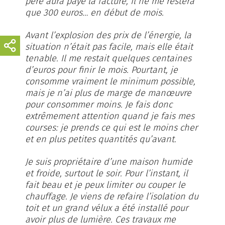
père aura payé la facture, il ne me restera
que 300 euros… en début de mois.
Avant l’explosion des prix de l’énergie, la
situation n’était pas facile, mais elle était
tenable. Il me restait quelques centaines
d’euros pour finir le mois. Pourtant, je
consomme vraiment le minimum possible,
mais je n’ai plus de marge de manœuvre
pour consommer moins. Je fais donc
extrêmement attention quand je fais mes
courses: je prends ce qui est le moins cher
et en plus petites quantités qu’avant.
Je suis propriétaire d’une maison humide
et froide, surtout le soir. Pour l’instant, il
fait beau et je peux limiter ou couper le
chauffage. Je viens de refaire l’isolation du
toit et un grand vélux a été installé pour
avoir plus de lumière. Ces travaux me