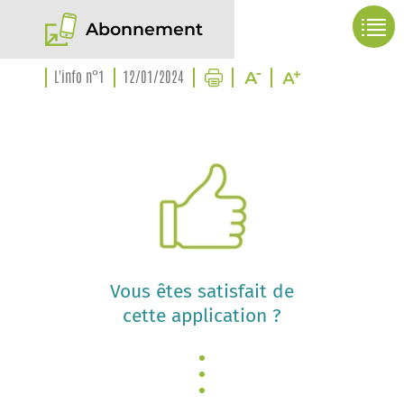
Abonnement
L'info n°1
12/01/2024
Vous êtes satisfait de
cette application ?