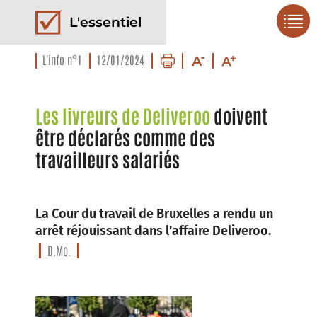
L'essentiel
L'info n°1
12/01/2024
Les livreurs de Deliveroo
doivent
être déclarés comme des
travailleurs salariés
La Cour du travail de Bruxelles a rendu un
arrêt réjouissant dans l’affaire Deliveroo.
D.Mo.