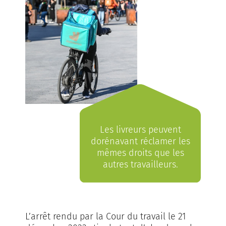
Les livreurs peuvent
dorénavant réclamer les
mêmes droits que les
autres travailleurs.
L’arrêt rendu par la Cour du travail le 21