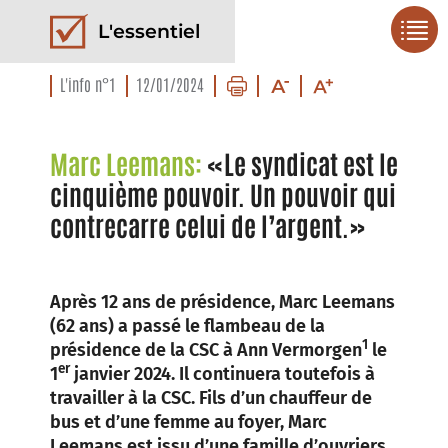
L'essentiel
L'info n°1
12/01/2024
Marc Leemans:
«Le syndicat est le
cinquième pouvoir. Un pouvoir qui
contrecarre celui de l’argent.»
Après 12 ans de présidence, Marc Leemans
(62 ans) a passé le flambeau de la
1
présidence de la CSC à Ann Vermorgen
le
er
1
janvier 2024. Il continuera toutefois à
travailler à la CSC. Fils d’un chauffeur de
bus et d’une femme au foyer, Marc
Leemans est issu d’une famille d’ouvriers.