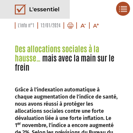
L'essentiel
L'info n°1
12/01/2024
Des allocations sociales à la
hausse…
mais avec la main sur le
frein
Grâce à l’indexation automatique à
chaque augmentation de l’indice de santé,
nous avons réussi à protéger les
allocations sociales contre une forte
dévaluation liée à une forte inflation. Le
er
1
novembre, l’indice a encore augmenté
de 2%. Selon les prévisions du Bureau du