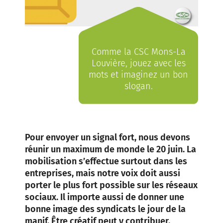
Comme la CSC Mons-La
Louvière, jouez avec les
mots et imaginez un bon
slogan.
Pour envoyer un signal fort, nous devons
réunir un maximum de monde le 20 juin. La
mobilisation s’effectue surtout dans les
entreprises, mais notre voix doit aussi
porter le plus fort possible sur les réseaux
sociaux. Il importe aussi de donner une
bonne image des syndicats le jour de la
manif. Être créatif peut y contribuer.