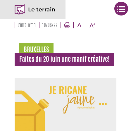
Le terrain
L'info n°11
10/06/22
BRUXELLES
Faites du 20 juin une manif créative!