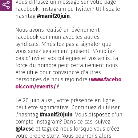
Vous diffusez un message sur votre page
Facebook, Instagram ou Twitter? Utilisez le
hashtag
#manif20juin
.
Nous avons réalisé un évènement
Facebook commun avec les autres
syndicats. N’hésitez pas à signaler que
vous serez également présent. N’oubliez
pas d’inviter vos collègues et vos amis. La
force du nombre peut certainement nous
être utile pour convaincre d’autres
personnes de nous rejoindre (
www.facebo
ok.com/events/
)!
Le 20 juin aussi, votre présence en ligne
peut être significative. Continuez d’utiliser
l’hashtag
#manif20juin
. Vous disposez d’un
compte Instagram? Dans ce cas, suivez
@lacsc
et taguez-nous lorsque vous créez
votre propre story. Nous pourrons alors