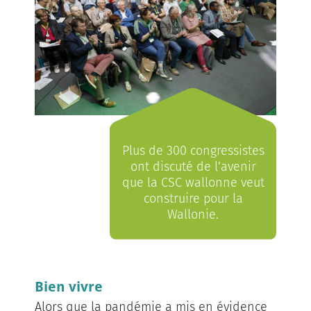
Plus de 300 congressistes
ont discuté de l’avenir
que la CSC wallonne veut
construire pour la
Wallonie.
Bien vivre
Alors que la pandémie a mis en évidence