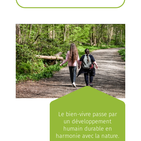
Le bien-vivre passe par
un développement
humain durable en
harmonie avec la nature.