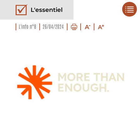
L'essentiel
L'info n°8
26/04/2024