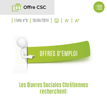
Offre CSC
L'info n°8
26/04/2024
Les Œuvres Sociales Chrétiennes
recherchent: