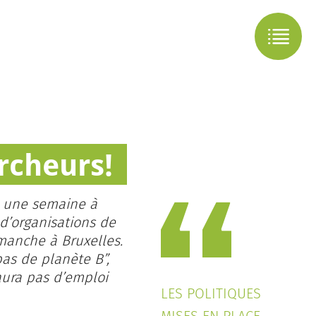
rcheurs!
 a une semaine à
 d’organisations de
imanche à Bruxelles.
pas de planète B”,
aura pas d’emploi
LES POLITIQUES