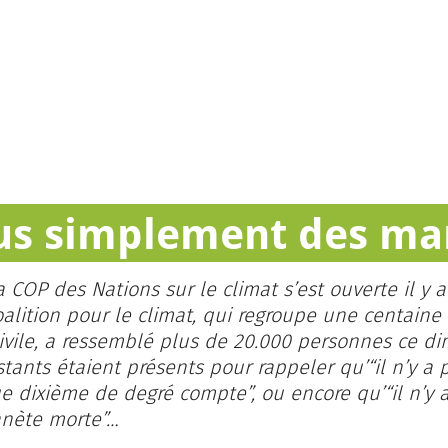
s simplement des ma
a COP des Nations sur le climat s’est ouverte il y
oalition pour le climat, qui regroupe une centaine
civile, a ressemblé plus de 20.000 personnes ce d
tants étaient présents pour rappeler qu’“il n’y a 
 dixième de degré compte”, ou encore qu’“il n’y 
anète morte”…