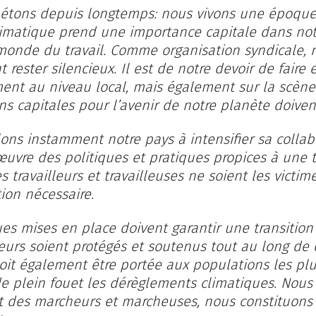
pétons depuis longtemps: nous vivons une époque 
limatique prend une importance capitale dans not
 monde du travail. Comme organisation syndicale,
rester silencieux. Il est de notre devoir de faire 
nt au niveau local, mais également sur la scène 
ns capitales pour l’avenir de notre planète doivent
ns instamment notre pays à intensifier sa collab
uvre des politiques et pratiques propices à une tr
s travailleurs et travailleuses ne soient les victim
ion nécessaire.
ues mises en place doivent garantir une transition
leurs soient protégés et soutenus tout au long de
oit également être portée aux populations les plus
de plein fouet les dérèglements climatiques. Nou
 des marcheurs et marcheuses, nous constituons