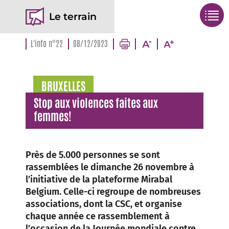
Le terrain
L'info n°22
08/12/2023
BRUXELLES
Stop aux violences faites aux
femmes!
Près de 5.000 personnes se sont
rassemblées le dimanche 26 novembre à
l’initiative de la plateforme Mirabal
Belgium. Celle-ci regroupe de nombreuses
associations, dont la CSC, et organise
chaque année ce rassemblement à
l’occasion de la Journée mondiale contre