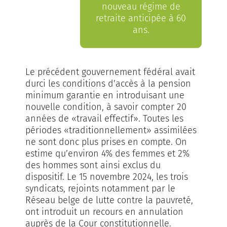
nouveau régime de
retraite anticipée à 60
ans.
Le précédent gouvernement fédéral avait
durci les con­ditions d’accès à la pension
minimum garantie en introduisant une
nouvelle condition, à savoir compter 20
années de «travail effectif». Toutes les
périodes «traditionnellement» assimilées
ne sont donc plus prises en compte. On
estime qu’environ 4% des femmes et 2%
des hommes sont ainsi exclus du
dispositif. Le 15 novembre 2024, les trois
syndicats, rejoints notamment par le
Réseau belge de lutte contre la pauvreté,
ont introduit un recours en annulation
auprès de la Cour constitutionnelle.