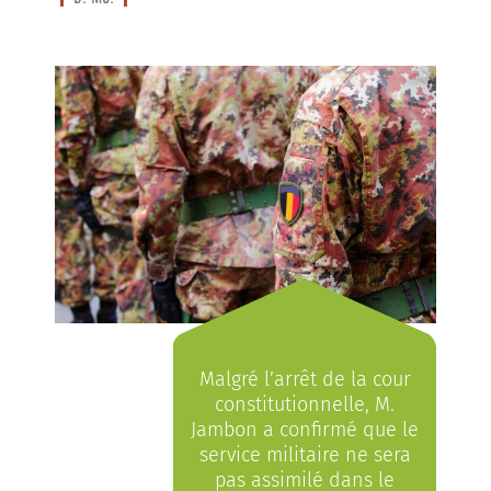
Malgré l’arrêt de la cour
constitutionnelle, M.
Jambon a confirmé que le
service militaire ne sera
pas assimilé dans le