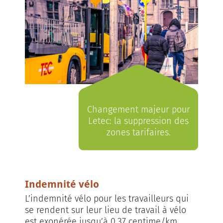
Changement majeur pour
Letec: la suppression des
zones tarifaires.
Indemnité vélo
L’indemnité vélo pour les travailleurs qui
se rendent sur leur lieu de travail à vélo
est exonérée jusqu’à 0,37 centime/km