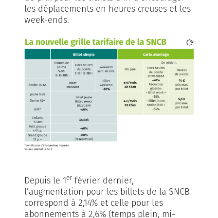
les déplacements en heures creuses et les
week-ends.
er
Depuis le 1
février dernier,
l’augmentation pour les billets de la SNCB
correspond à 2,14% et celle pour les
abonnements à 2,6% (temps plein, mi-