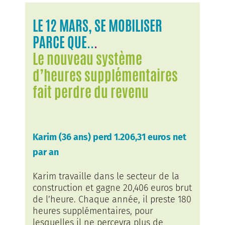
LE 12 MARS, SE MOBILISER
PARCE QUE..
.
Le nouveau système
d’heures supplémentaires
fait perdre du revenu
Karim (36 ans) perd 1.206,31 euros net
par an
Karim travaille dans le secteur de la
construction et gagne 20,406 euros brut
de l’heure. Chaque année, il preste 180
heures supplémentaires, pour
lesquelles il ne percevra plus de