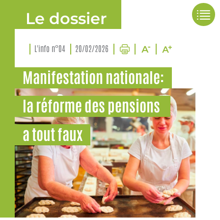
Le dossier
L'info n°04
20/02/2026
Manifestation nationale:
la réforme des pensions
a tout faux