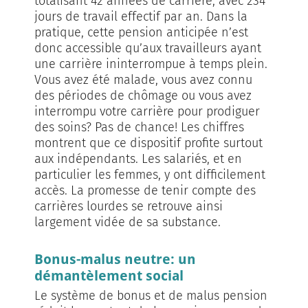
totalisant 42 années de carriè­re, avec 234
jours de travail effectif par an. Dans la
prati­que, cette pension anticipée n’est
donc accessible qu’aux travailleurs ayant
une carrière ininterrompue à temps plein.
Vous avez été mala­de, vous avez connu
des périodes de chômage ou vous avez
interrompu votre carrière pour prodiguer
des soins? Pas de chance! Les chiffres
montrent que ce dispositif profite surtout
aux indépendants. Les salariés, et en
particulier les femmes, y ont difficilement
accès. La promes­se de tenir compte des
carrières lourdes se retrouve ainsi
largement vidée de sa substance.
Bonus-malus neutre: un
démantèlement social
Le système de bonus et de malus pension