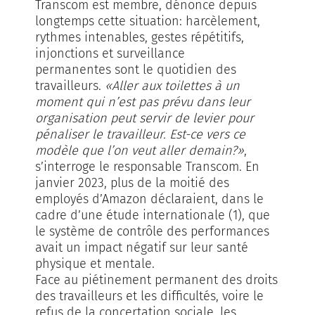
Transcom est membre, dénonce depuis
longtemps cette situation: harcèlement,
rythmes intenables, gestes répétitifs,
injonctions et surveillance
permanentes sont le quotidien des
travailleurs.
«Aller aux toilettes à un
moment qui n’est pas prévu dans leur
organisation peut servir de levier pour
pénaliser le travailleur. Est-ce vers ce
modèle que l’on veut aller demain?»
,
s’interroge le responsable Transcom. En
janvier 2023, plus de la moitié des
employés d’Amazon déclaraient, dans le
cadre d’une étude internationale (1), que
le système de contrôle des performances
avait un impact négatif sur leur santé
physi­que et mentale.
Face au piétinement permanent des droits
des travailleurs et les difficultés, voire le
refus de la concertation sociale, les