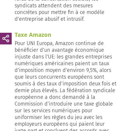
syndicats attendent des mesures
concrètes pour mettre fin à ce modèle
d’entreprise abusif et intrusif.
Taxe Amazon
Pour UNI Europa, Amazon con­tinue de
bénéficier d’un avantage économique
injuste dans l’UE: les grandes entreprises
numériques amé­­ricaines pai­ent un taux
d’imposition moy­en d’environ 9,5%, alors
que leurs concurrents européens sont
soumis à des taux d’imposition deux fois et
demie plus élevés. La fédération syndicale
européenne a donc demandé à la
Commission d’introduire une taxe globale
sur les services numériques pour
uniformiser les règles du jeu avec les
employeurs européens qui paient leur
juste part et concluent des accords avec