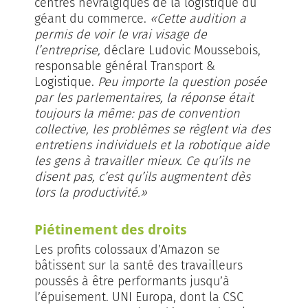
centres névralgiques de la logistique du
géant du commerce.
«Cette audition a
permis de voir le vrai visage de
l’entreprise,
déclare Ludovic Moussebois,
responsable général Transport &
Logistique.
Peu importe la question posée
par les parlementaires, la réponse était
toujours la même: pas de convention
collective, les problèmes se règlent via des
entretiens individuels et la robotique aide
les gens à travailler mi­eux. Ce qu’ils ne
disent pas, c’est qu’ils augmentent dès
lors la productivité.»
Piétinement des droits
Les profits colossaux d’Amazon se
bâtissent sur la santé des travailleurs
poussés à être performants jusqu’à
l’épuisement. UNI Europa, dont la CSC