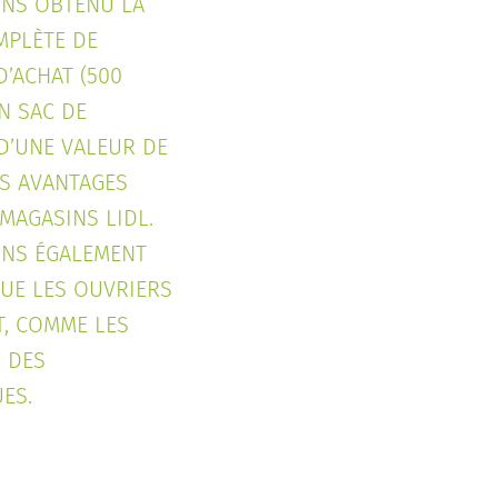
NS OBTENU LA
MPLÈTE DE
’ACHAT (500
N SAC DE
D’UNE VALEUR DE
ES AVANTAGES
MAGASINS LIDL.
NS ÉGALEMENT
UE LES OUVRIERS
T, COMME LES
, DES
ES.