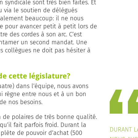
syndicale sont très bien faites. Et
ou via le soutien de délégués
galement beaucoup: il ne nous
e pour avancer petit à petit lors de
re des cordes à son arc. C’est
’entamer un second mandat. Une
s collègues ne doit pas hésiter à
e cette législature?
atre) dans l’équipe, nous avons
ui règne entre nous et à un bon
 de nos besoins.
n de polaires de très bonne qualité.
u’il fait parfois froid. Durant la
DURANT L
plète de pouvoir d’achat (500