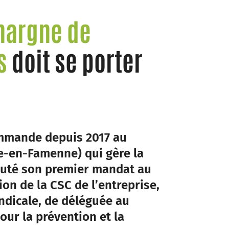
 hargne de
es
doit se porter
ommande depuis 2017 au
e-en-Famenne) qui gère la
ébuté son premier mandat au
n de la CSC de l’entreprise,
yndicale, de déléguée au
our la prévention et la