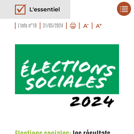
L'essentiel
L'info n°10
31/05/2024
Elections sociales:
les résultats