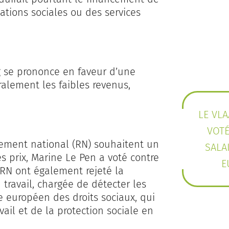
ations sociales ou des services
 se prononce en faveur d’une
alement les faibles revenus,
LE VL
VOT
ment national (RN) souhaitent un
SALA
es prix, Marine Le Pen a voté contre
E
 RN ont également rejeté la
travail, chargée de détecter les
le européen des droits sociaux, qui
il et de la protection sociale en