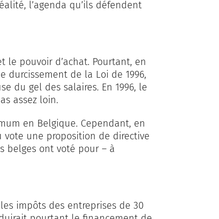
éalité, l’agenda qu’ils défendent
t le pouvoir d’achat. Pourtant, en
le durcissement de la Loi de 1996,
se du gel des salaires. En 1996, le
pas assez loin.
nimum en Belgique. Cependant, en
 vote une proposition de directive
s belges ont voté pour – à
es impôts des entreprises de 30
éduirait pourtant le financement de