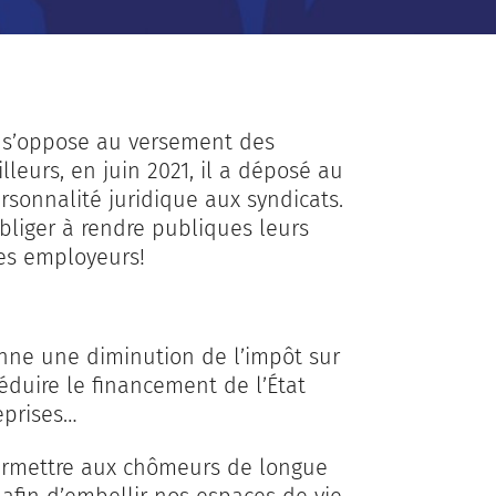
Il s’oppose au versement des
lleurs, en juin 2021, il a déposé au
sonnalité juridique aux syndicats.
liger à rendre publiques leurs
des employeurs!
nne une diminution de l’impôt sur
réduire le financement de l’État
eprises…
ermettre aux chômeurs de longue