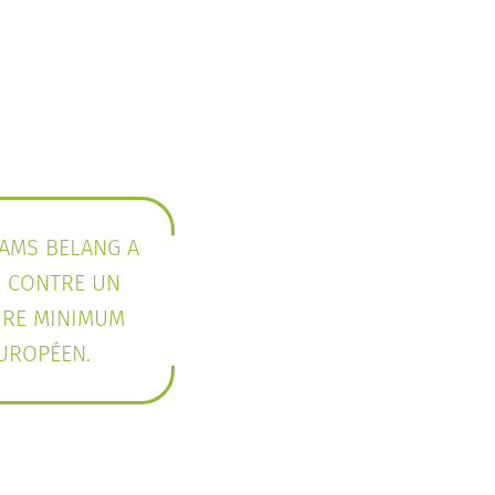
AAMS BELANG A
É CONTRE UN
IRE MINIMUM
UROPÉEN.