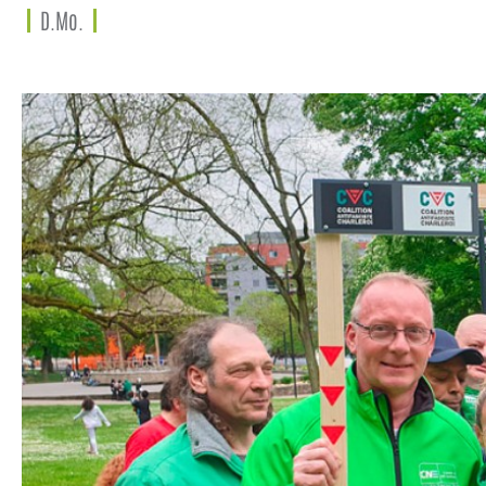
D.Mo.