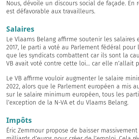
Nous, dévoile un discours social de façade. En r
est défavorable aux travailleurs.
Salaires
Le Vlaams Belang affirme soutenir les salaires e
2017, le parti a voté au Parlement fédéral pour 
que les syndicats combattent car ils sont la cau
VB avait voté contre cette loi… car elle n’allait 
Le VB affirme vouloir augmenter le salaire mi
2022, alors que le Parlement européen a mis au
sur le salaire minimum européen, tous les parti
l’exception de la N-VA et du Vlaams Belang.
Impôts
Éric Zemmour propose de baisser massivement l
milliards d’euros pour créer de l’emploi. Cela r