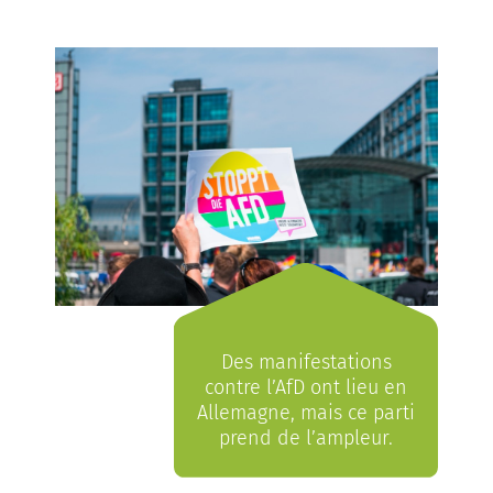
Des manifestations
contre l’AfD ont lieu en
Allemagne, mais ce parti
prend de l’ampleur.