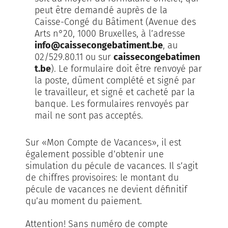
peut être demandé auprès de la
Caisse-Congé du Bâtiment (Avenue des
Arts n°20, 1000 Bruxelles, à l’adresse
info@caissecongebatiment.be
, au
02/529.80.11 ou sur
caissecongebatimen
t.be
). Le formulaire doit être renvoyé par
la poste, dûment complété et signé par
le travailleur, et signé et cacheté par la
banque. Les formulaires renvoyés par
mail ne sont pas acceptés.
Sur «Mon Compte de Vacances», il est
également possible d’obtenir une
simulation du pécule de vacances. Il s’agit
de chiffres provisoires: le montant du
pécule de vacances ne devient définitif
qu’au moment du paiement.
Attention! Sans numéro de compte