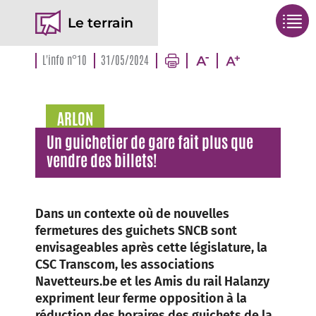
Le terrain
L'info n°10
31/05/2024
ARLON
Un guichetier de gare fait plus que
vendre des billets!
Dans un contexte où de nouvelles
fermetures des guichets SNCB sont
envisageables après cette législature, la
CSC Transcom, les associations
Navetteurs.be et les Amis du rail Halanzy
expriment leur ferme opposition à la
réduction des horaires des guichets de la