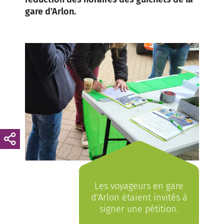
gare d’Arlon.
Les voyageurs en gare
d’Arlon étaient invités à
signer une pétition.