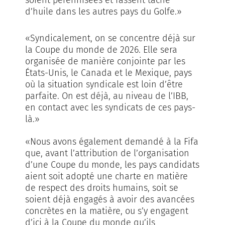
soient pérennisées et fassent tâche
d’huile dans les autres pays du Golfe.»
«Syndicalement, on se concentre déjà sur
la Coupe du monde de 2026. Elle sera
organisée de manière conjointe par les
États-Unis, le Canada et le Mexique, pays
où la situation syndicale est loin d’être
parfaite. On est déjà, au ni­veau de l’IBB,
en contact avec les syndicats de ces pays-
là.»
«Nous avons également demandé à la Fifa
que, avant l’attribution de l’organisation
d’une Coupe du monde, les pays candidats
aient soit adopté une charte en matière
de respect des droits humains, soit se
soient déjà engagés à avoir des avancées
concrètes en la matière, ou s’y engagent
d’ici à la Coupe du monde qu’ils