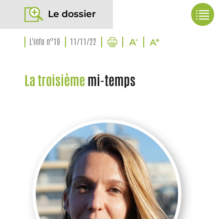
Le dossier
L'info n°19
11/11/22
La troisième
mi-temps