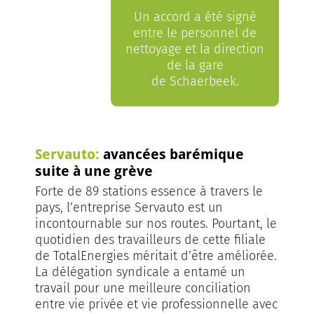
Un accord a été signé
entre le personnel de
nettoyage et la direction
de la gare
de Schaerbeek.
Servauto:
avancées barémique
suite à une grève
Forte de 89 stations essence à travers le
pays, l’entreprise Servauto est un
incontournable sur nos routes. Pourtant, le
quotidien des travailleurs de cette filiale
de TotalEnergies méritait d’être améliorée.
La délégation syndicale a entamé un
travail pour une meilleure conciliation
entre vie privée et vie professionnelle avec