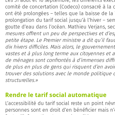
Les 31 août et 16 septembre, les différents exéc
comité de concertation (Codeco) consacré à la 
ont été prolongées – telles que la baisse de la 
prolongation du tarif social jusqu’à l’hiver – s
goutte d’eau dans l’océan. Mathieu Verjans, sec
mesures offrent un peu de perspectives et d’espo
petite étape. Le Premier ministre a dit qu’il fau
dix hivers difficiles. Mais alors, le gouverneme
vastes et à plus long terme aux citoyennes et 
de ménages sont confrontés à d’immenses diffic
de plus en plus de gens qui risquent d’en avoi
trouver des solutions avec le monde politique qu
structurelles.»
Rendre le tarif social automatique
L’accessibilité du tarif social reste un point né
personnes sont en droit d’en bénéficier mais n