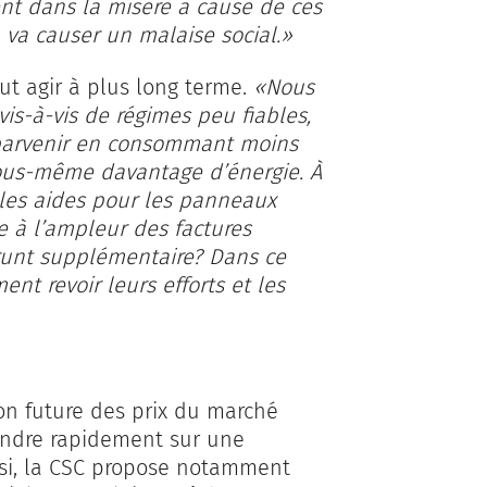
rent dans la misère à cause de ces
a va causer un malaise social.»
ut agir à plus long terme.
«Nous
s-à-vis de régimes peu fiables,
 parvenir en consommant moins
ous-même davantage d’énergie. À
, les aides pour les panneaux
ce à l’ampleur des factures
runt supplémentaire? Dans ce
nt revoir leurs efforts et les
ion future des prix du marché
tendre rapidement sur une
nsi, la CSC propose notamment