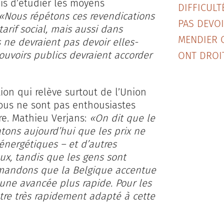
is d’étudier les moyens
DIFFICULT
«Nous répétons ces revendications
PAS DEVO
tarif social, mais aussi dans
MENDIER C
 ne devraient pas devoir elles-
ouvoirs publics devraient accorder
ONT DROIT
ion qui relève surtout de l’Union
ous ne sont pas enthousiastes
re. Mathieu Verjans:
«On dit que le
tons aujourd’hui que les prix ne
énergétiques – et d’autres
ux, tandis que les gens sont
emandons que la Belgique accentue
 une avancée plus rapide. Pour les
être très rapidement adapté à cette