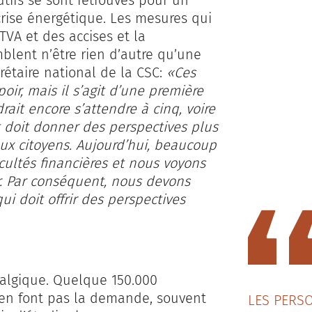
utifs se sont retrouvés pour un
crise énergétique. Les mesures qui
TVA et des accises et la
emblent n’être rien d’autre qu’une
rétaire national de la CSC:
«Ces
ir, mais il s’agit d’une première
drait encore s’attendre à cinq, voire
nt doit donner des perspectives plus
aux citoyens. Aujourd’hui, beaucoup
ultés financières et nous voyons
r. Par conséquent, nous devons
i doit offrir des perspectives
vralgique. Quelque 150.000
’en font pas la demande, souvent
LES PERS