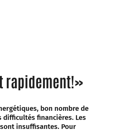
 et rapidement!»
énergétiques, bon nombre de
ifficultés financières. Les
sont insuffisantes. Pour