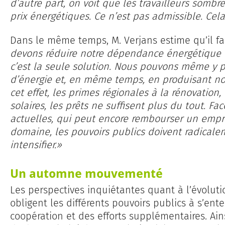
d’autre part, on voit que les travailleurs somb
prix énergétiques. Ce n’est pas admissible. Cel
Dans le même temps, M. Verjans estime qu’il fa
devons réduire notre dépendance énergétique vi
c’est la seule solution. Nous pouvons même y
d’énergie et, en même temps, en produisant n
cet effet, les primes régionales à la rénovation
solaires, les prêts ne suffisent plus du tout. Fa
actuelles, qui peut encore rembourser un emp
domaine, les pouvoirs publics doivent radicaleme
intensifier.»
Un automne mouvementé
Les perspectives inquiétantes quant à l’évolut
obligent les différents pouvoirs publics à s’en
coopération et des efforts supplémentaires. Ai