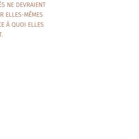
ÉS NE DEVRAIENT
IR ELLES-MÊMES
E À QUOI ELLES
.