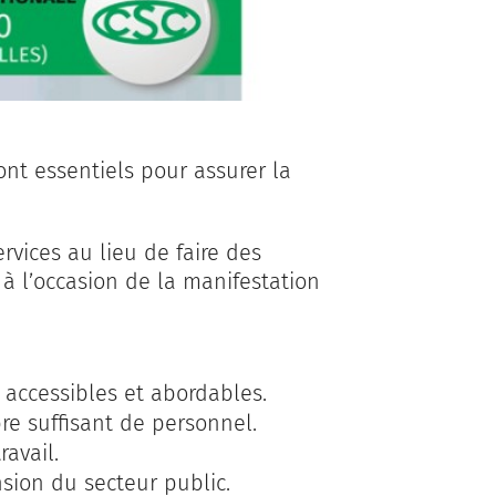
sont essentiels pour assurer la
rvices au lieu de faire des
à l’occasion de la manifestation
, accessibles et abordables.
e suffisant de personnel.
avail.
sion du secteur public.