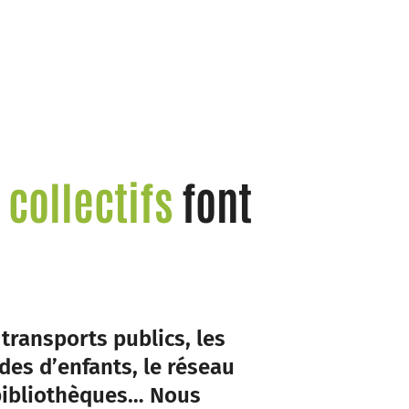
 collectifs
font
!
 transports publics, les
rdes d’enfants, le réseau
 bibliothèques… Nous