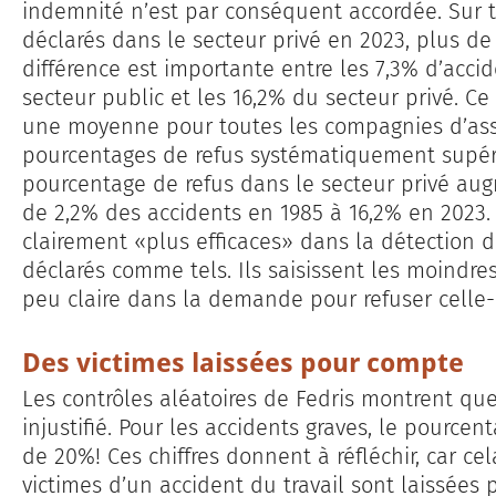
indemnité n’est par conséquent accordée. Sur t
déclarés dans le secteur privé en 2023, plus de 
différence est importante entre les 7,3% d’accid
secteur public et les 16,2% du secteur privé. Ce
une moyenne pour toutes les compagnies d’ass
pourcentages de refus systématiquement supér
pourcentage de refus dans le secteur privé a
de 2,2% des accidents en 1985 à 16,2% en 2023.
clairement «plus efficaces» dans la détection d
déclarés comme tels. Ils saisissent les moindre
peu claire dans la demande pour refuser celle-c
Des victimes laissées pour compte
Les contrôles aléatoires de Fedris montrent que 
injustifié. Pour les accidents graves, le pourc
de 20%! Ces chiffres donnent à réfléchir, car cel
victimes d’un accident du travail sont laissée