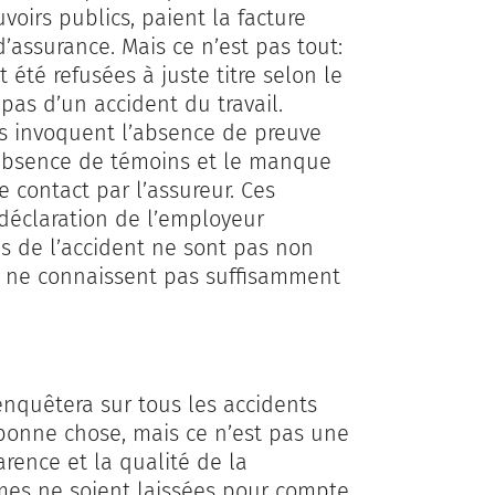
voirs publics, paient la facture
’assurance. Mais ce n’est pas tout:
été refusées à juste titre selon le
 pas d’un accident du travail.
rs invoquent l’absence de preuve
l’absence de témoins et le manque
e contact par l’assureur. Ces
déclaration de l’employeur
s de l’accident ne sont pas non
t ne connaissent pas suffisamment
 enquêtera sur tous les accidents
e bonne chose, mais ce n’est pas une
arence et la qualité de la
times ne soient laissées pour compte