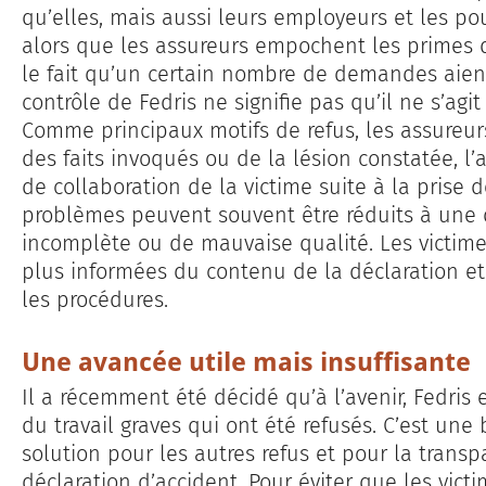
qu’elles, mais aussi leurs employeurs et les pou
alors que les assureurs empochent les primes d
le fait qu’un certain nombre de demandes aient 
contrôle de Fedris ne signifie pas qu’il ne s’agit
Comme principaux motifs de refus, les assureu
des faits invoqués ou de la lésion constatée, 
de collaboration de la victime suite à la prise d
problèmes peuvent souvent être réduits à une 
incomplète ou de mauvaise qualité. Les victime
plus informées du contenu de la déclaration e
les procédures.
Une avancée utile mais insuffisante
Il a récemment été décidé qu’à l’avenir, Fedris
du travail graves qui ont été refusés. C’est un
solution pour les autres refus et pour la transp
déclaration d’accident. Pour éviter que les vic