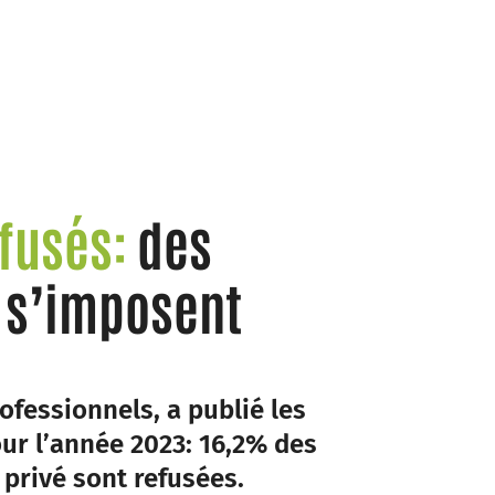
efusés:
des
s s’imposent
ofessionnels, a publié les
our l’année 2023: 16,2% des
 privé sont refusées.