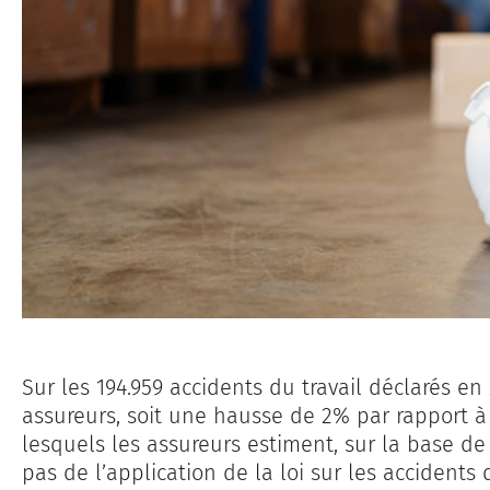
Sur les 194.959 accidents du travail déclarés en 
assureurs, soit une hausse de 2% par rapport à 
lesquels les assureurs estiment, sur la base de 
pas de l’application de la loi sur les accidents