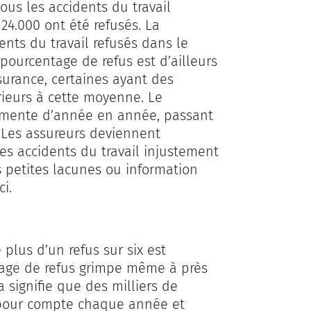
ous les accidents du travail
24.000 ont été refusés. La
ents du travail refusés dans le
 pourcentage de refus est d’ailleurs
urance, certaines ayant des
ieurs à cette moyenne. Le
ugmente d’année en année, passant
 Les assureurs deviennent
es accidents du travail injustement
s petites lacunes ou information
i.
plus d’un refus sur six est
entage de refus grimpe même à près
a signifie que des milliers de
s pour compte chaque année et