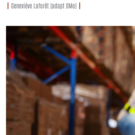
Geneviève Laforêt (adapt DMo)