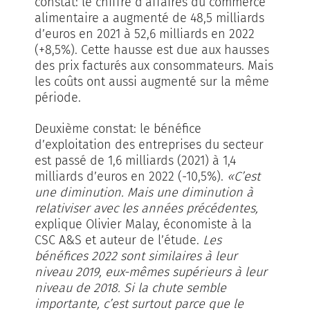
constat: le chiffre d’affaires du commerce
alimentaire a augmenté de 48,5 milliards
d’euros en 2021 à 52,6 milliards en 2022
(+8,5%). Cette hausse est due aux hausses
des prix facturés aux consommateurs. Mais
les coûts ont aussi augmenté sur la même
période.
Deuxième constat: le bénéfice
d’exploitation des entreprises du secteur
est passé de 1,6 milliards (2021) à 1,4
milliards d’euros en 2022 (-10,5%).
«C’est
une diminution. Mais une diminution à
relativiser avec les années précédentes,
explique Olivier Malay, économiste à la
CSC A&S et auteur de l’étude.
Les
bénéfices 2022 sont similaires à leur
niveau 2019, eux-mêmes supérieurs à leur
niveau de 2018. Si la chute semble
importante, c’est surtout parce que le