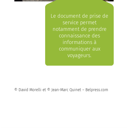
Le document de prise de
service permet
notamment de prendre
connaissance des
informations à
communiquer aux
voyageurs.
© David Morelli et © Jean-Marc Quinet – Belpress.com