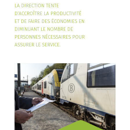
LA DIRECTION TENTE
D’ACCROÎTRE LA PRODUCTIVITÉ
ET DE FAIRE DES ÉCONOMIES EN
DIMINUANT LE NOMBRE DE
PERSONNES NÉCESSAIRES POUR
ASSURER LE SERVICE.