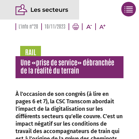
Les secteurs
L'info n°20
10/11/2023
RAIL
Une «prise de service» débranchée
de la réalité du terrain
À l’occasion de son congrès (à lire en
pages 6 et 7), la CSC Transcom abordait
l’impact de la digitalisation sur les
différents secteurs qu’elle couvre. C’est un
impact négatif sur les conditions de
travail des accompagnateurs de train qui
est à l’origine de la grève des cheminots