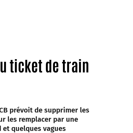
u ticket de train
CB prévoit de supprimer les
our les remplacer par une
rd et quelques vagues