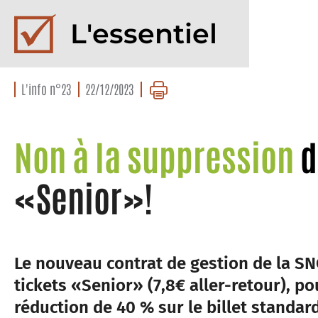
L'essentiel
L'info n°23
22/12/2023
Non à la suppression
d
«Senior»!
Le nouveau contrat de gestion de la SN
tickets «Senior» (7,8€ aller-retour), p
réduction de 40 % sur le billet standa