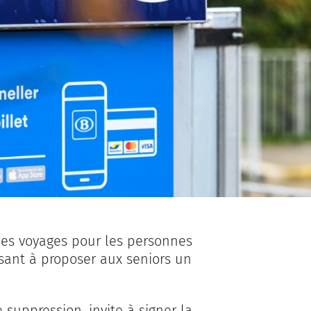
des voyages pour les personnes
isant à proposer aux seniors un
 suppression, invite à signer la