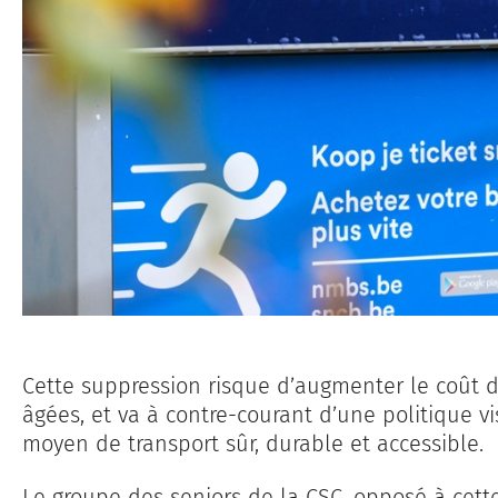
Cette suppression risque d’augmenter le coût 
âgées, et va à contre-courant d’une politique v
moyen de transport sûr, durable et accessible.
Le groupe des seniors de la CSC, opposé à cette