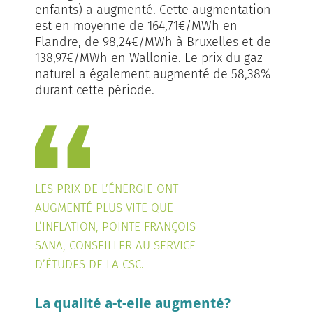
enfants) a augmenté. Cette augmentation
est en moyenne de 164,71€/MWh en
Flandre, de 98,24€/MWh à Bruxelles et de
138,97€/MWh en Wallonie. Le prix du gaz
naturel a également augmenté de 58,38%
durant cette période.
LES PRIX DE L’ÉNERGIE ONT
AUGMENTÉ PLUS VITE QUE
L’INFLATION, POINTE FRANÇOIS
SANA, CONSEILLER AU SERVICE
D’ÉTUDES DE LA CSC.
La qualité a-t-elle augmenté?