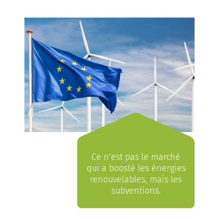
Ce n’est pas le marché
qui a boosté les énergies
renouvelables, mais les
subventions.