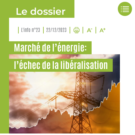
Le dossier
L'info n°23
22/12/2023
Marché de l’énergie:
l’échec de la libéralisation