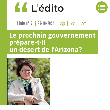
L
’
édito
L'info n°17
25/10/2024
Le prochain gouvernement
prépare-t-il
un désert de l’Arizona?